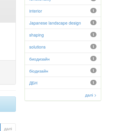
interior
1
Japanese landscape design
1
shaping
1
solutions
1
биодизайн
1
біодизайн
1
ДБН
1
далі >
далі