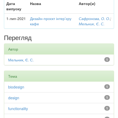
Дата
Назва
Автор(и)
випуску
1-лип-2021
Дизайн-проєкт інтер’єру
Сафронова, О. О.
;
кафе
Мельник, Є. С.
Перегляд
Автор
Мельник, Є. С.
1
Тема
biodesign
1
design
1
functionality
1