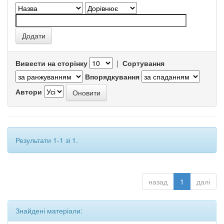
Вивести на сторінку
|
Сортування
Впорядкування
Автори
Результати 1-1 зі 1.
назад
1
далі
Знайдені матеріали: