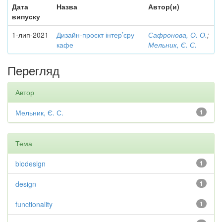
Дата
Назва
Автор(и)
випуску
1-лип-2021
Дизайн-проєкт інтер’єру
Сафронова, О. О.
;
кафе
Мельник, Є. С.
Перегляд
Автор
Мельник, Є. С.
1
Тема
biodesign
1
design
1
functionality
1