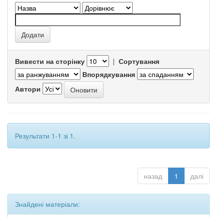
Вивести на сторінку
|
Сортування
Впорядкування
Автори
Результати 1-1 зі 1.
назад
1
далі
Знайдені матеріали: