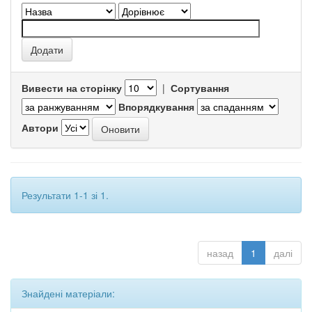
Вивести на сторінку
|
Сортування
Впорядкування
Автори
Результати 1-1 зі 1.
назад
1
далі
Знайдені матеріали: