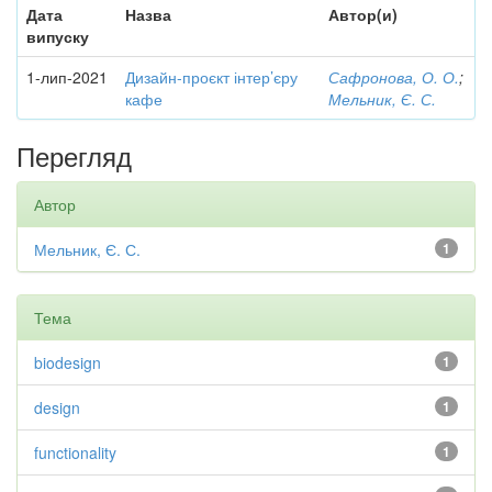
Дата
Назва
Автор(и)
випуску
1-лип-2021
Дизайн-проєкт інтер’єру
Сафронова, О. О.
;
кафе
Мельник, Є. С.
Перегляд
Автор
Мельник, Є. С.
1
Тема
biodesign
1
design
1
functionality
1