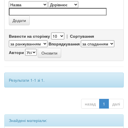
Вивести на сторінку
|
Сортування
Впорядкування
Автори
Результати 1-1 зі 1.
назад
1
далі
Знайдені матеріали: