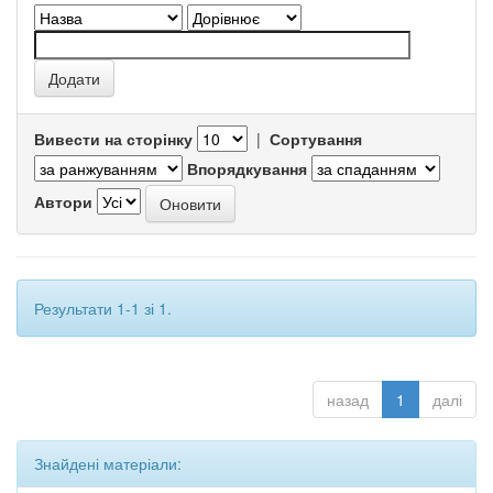
Вивести на сторінку
|
Сортування
Впорядкування
Автори
Результати 1-1 зі 1.
назад
1
далі
Знайдені матеріали: