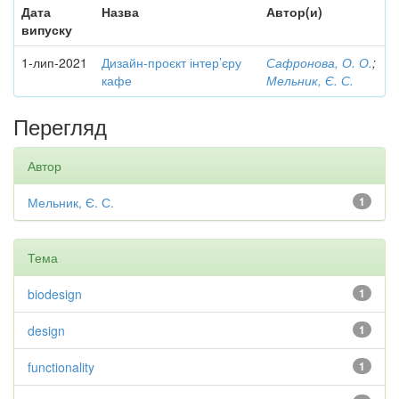
Дата
Назва
Автор(и)
випуску
1-лип-2021
Дизайн-проєкт інтер’єру
Сафронова, О. О.
;
кафе
Мельник, Є. С.
Перегляд
Автор
Мельник, Є. С.
1
Тема
biodesign
1
design
1
functionality
1