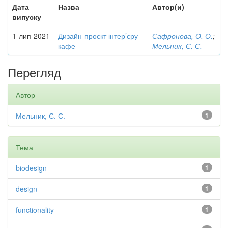
Дата
Назва
Автор(и)
випуску
1-лип-2021
Дизайн-проєкт інтер’єру
Сафронова, О. О.
;
кафе
Мельник, Є. С.
Перегляд
Автор
Мельник, Є. С.
1
Тема
biodesign
1
design
1
functionality
1