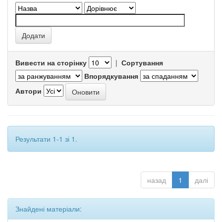
Вивести на сторінку
|
Сортування
Впорядкування
Автори
Результати 1-1 зі 1.
назад
1
далі
Знайдені матеріали: