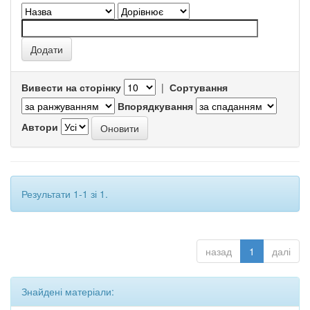
Вивести на сторінку
|
Сортування
Впорядкування
Автори
Результати 1-1 зі 1.
назад
1
далі
Знайдені матеріали: