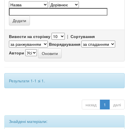
Вивести на сторінку
|
Сортування
Впорядкування
Автори
Результати 1-1 зі 1.
назад
1
далі
Знайдені матеріали: