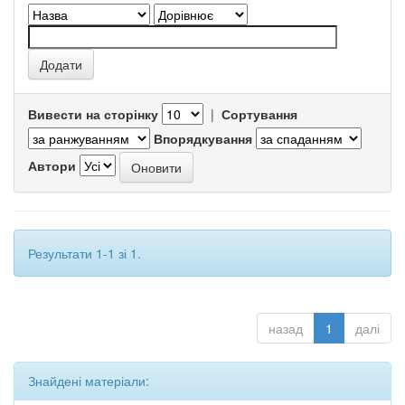
Вивести на сторінку
|
Сортування
Впорядкування
Автори
Результати 1-1 зі 1.
назад
1
далі
Знайдені матеріали: