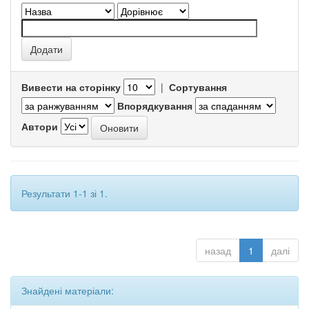
Вивести на сторінку
|
Сортування
Впорядкування
Автори
Результати 1-1 зі 1.
назад
1
далі
Знайдені матеріали: