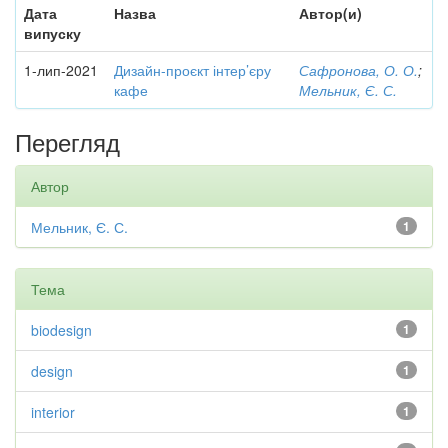
Дата
Назва
Автор(и)
випуску
1-лип-2021
Дизайн-проєкт інтер’єру
Сафронова, О. О.
;
кафе
Мельник, Є. С.
Перегляд
Автор
Мельник, Є. С.
1
Тема
biodesign
1
design
1
interior
1