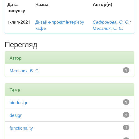
Дата
Назва
Автор(и)
випуску
1-лип-2021
Дизайн-проєкт інтер’єру
Сафронова, О. О.
;
кафе
Мельник, Є. С.
Перегляд
Автор
Мельник, Є. С.
1
Тема
biodesign
1
design
1
functionality
1