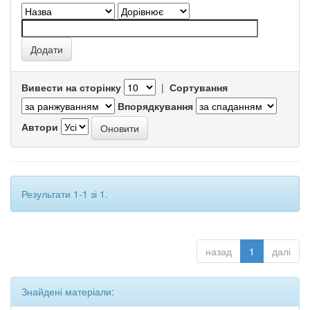
Вивести на сторінку
|
Сортування
Впорядкування
Автори
Результати 1-1 зі 1.
назад
1
далі
Знайдені матеріали: