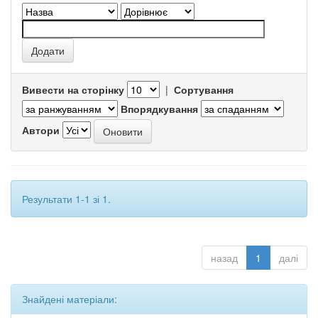
Вивести на сторінку
|
Сортування
Впорядкування
Автори
Результати 1-1 зі 1.
назад
1
далі
Знайдені матеріали: