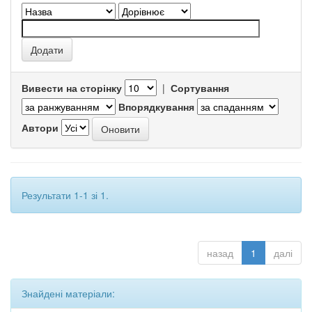
Вивести на сторінку
|
Сортування
Впорядкування
Автори
Результати 1-1 зі 1.
назад
1
далі
Знайдені матеріали: