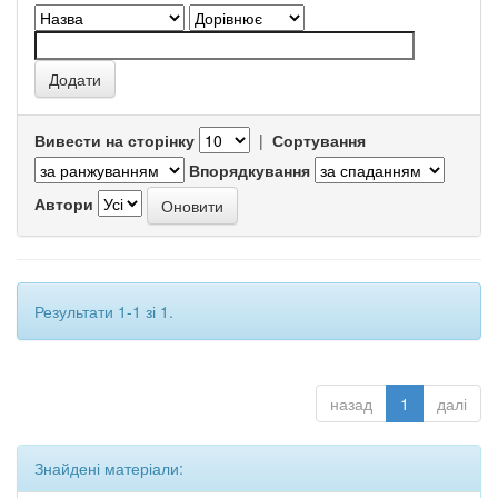
Вивести на сторінку
|
Сортування
Впорядкування
Автори
Результати 1-1 зі 1.
назад
1
далі
Знайдені матеріали: