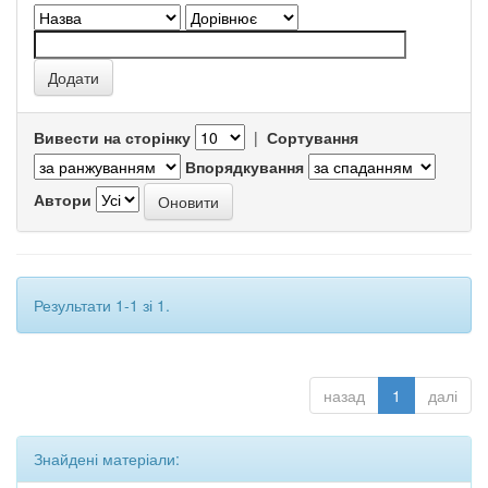
Вивести на сторінку
|
Сортування
Впорядкування
Автори
Результати 1-1 зі 1.
назад
1
далі
Знайдені матеріали: