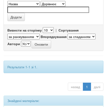
Вивести на сторінку
|
Сортування
Впорядкування
Автори
Результати 1-1 зі 1.
назад
1
далі
Знайдені матеріали: