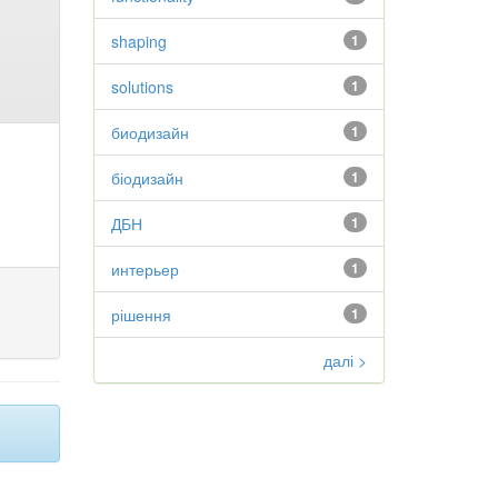
shaping
1
solutions
1
биодизайн
1
біодизайн
1
ДБН
1
интерьер
1
рішення
1
далі >