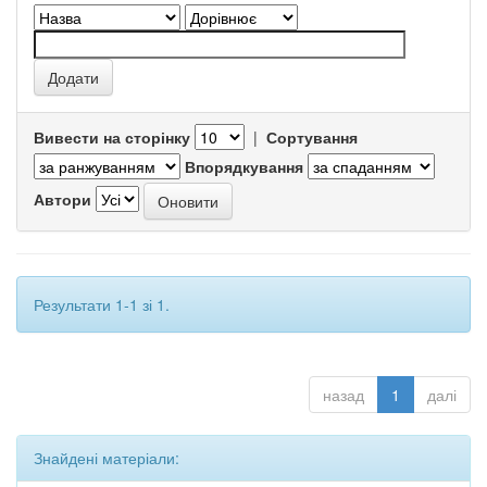
Вивести на сторінку
|
Сортування
Впорядкування
Автори
Результати 1-1 зі 1.
назад
1
далі
Знайдені матеріали: