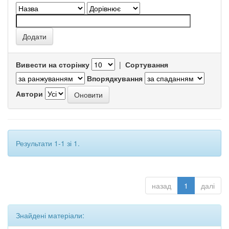
Вивести на сторінку
|
Сортування
Впорядкування
Автори
Результати 1-1 зі 1.
назад
1
далі
Знайдені матеріали: