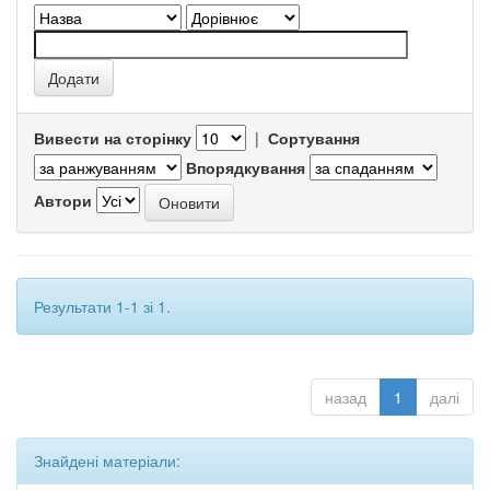
Вивести на сторінку
|
Сортування
Впорядкування
Автори
Результати 1-1 зі 1.
назад
1
далі
Знайдені матеріали: