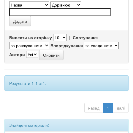
Вивести на сторінку
|
Сортування
Впорядкування
Автори
Результати 1-1 зі 1.
назад
1
далі
Знайдені матеріали: