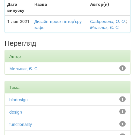
Дата
Назва
Автор(и)
випуску
1-лип-2021
Дизайн-проєкт інтер’єру
Сафронова, О. О.
;
кафе
Мельник, Є. С.
Перегляд
Автор
Мельник, Є. С.
1
Тема
biodesign
1
design
1
functionality
1