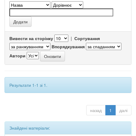
Вивести на сторінку
|
Сортування
Впорядкування
Автори
Результати 1-1 зі 1.
назад
1
далі
Знайдені матеріали: