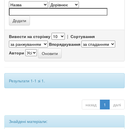
Вивести на сторінку
|
Сортування
Впорядкування
Автори
Результати 1-1 зі 1.
назад
1
далі
Знайдені матеріали: