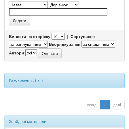
Вивести на сторінку
|
Сортування
Впорядкування
Автори
Результати 1-1 зі 1.
назад
1
далі
Знайдені матеріали: