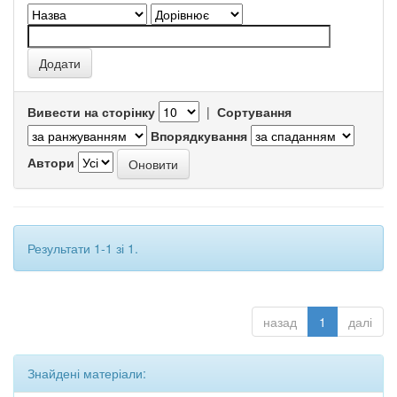
Вивести на сторінку
|
Сортування
Впорядкування
Автори
Результати 1-1 зі 1.
назад
1
далі
Знайдені матеріали: