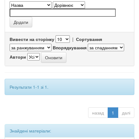
Вивести на сторінку
|
Сортування
Впорядкування
Автори
Результати 1-1 зі 1.
назад
1
далі
Знайдені матеріали: