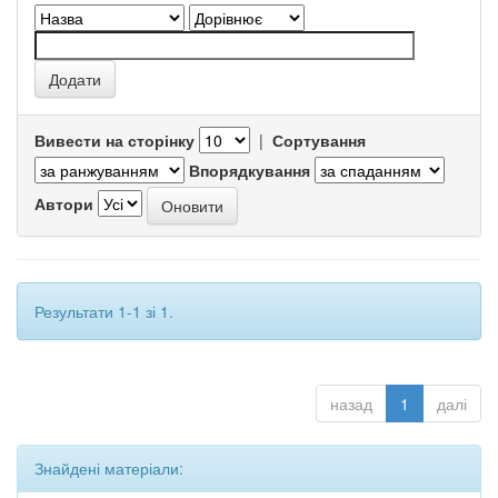
Вивести на сторінку
|
Сортування
Впорядкування
Автори
Результати 1-1 зі 1.
назад
1
далі
Знайдені матеріали: