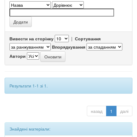
Вивести на сторінку
|
Сортування
Впорядкування
Автори
Результати 1-1 зі 1.
назад
1
далі
Знайдені матеріали: