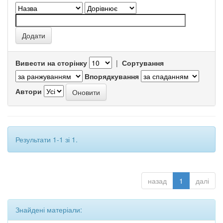
Вивести на сторінку
|
Сортування
Впорядкування
Автори
Результати 1-1 зі 1.
назад
1
далі
Знайдені матеріали: