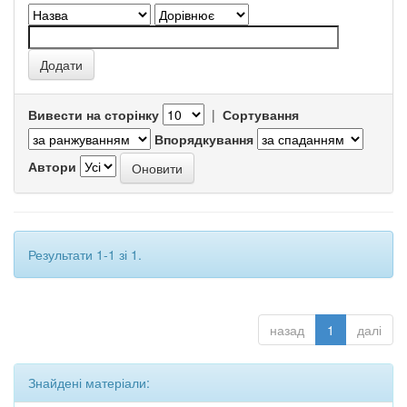
Вивести на сторінку
|
Сортування
Впорядкування
Автори
Результати 1-1 зі 1.
назад
1
далі
Знайдені матеріали: