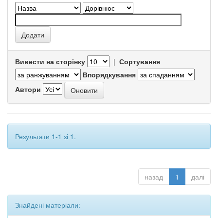
Вивести на сторінку
|
Сортування
Впорядкування
Автори
Результати 1-1 зі 1.
назад
1
далі
Знайдені матеріали: