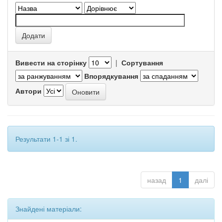
Вивести на сторінку
|
Сортування
Впорядкування
Автори
Результати 1-1 зі 1.
назад
1
далі
Знайдені матеріали: