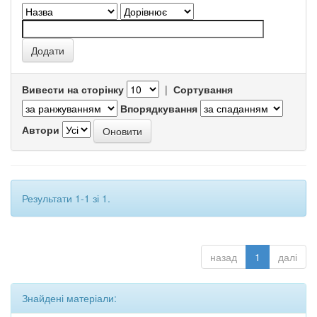
Вивести на сторінку
|
Сортування
Впорядкування
Автори
Результати 1-1 зі 1.
назад
1
далі
Знайдені матеріали: