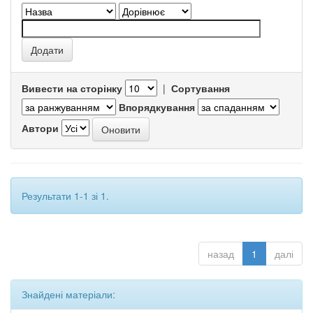
Вивести на сторінку
|
Сортування
Впорядкування
Автори
Результати 1-1 зі 1.
назад
1
далі
Знайдені матеріали: