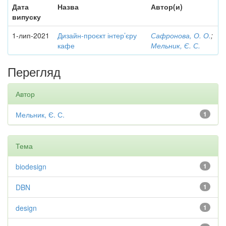
Дата
Назва
Автор(и)
випуску
1-лип-2021
Дизайн-проєкт інтер’єру
Сафронова, О. О.
;
кафе
Мельник, Є. С.
Перегляд
Автор
Мельник, Є. С.
1
Тема
biodesign
1
DBN
1
design
1