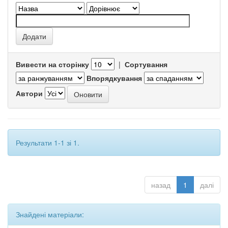
Вивести на сторінку
|
Сортування
Впорядкування
Автори
Результати 1-1 зі 1.
назад
1
далі
Знайдені матеріали: