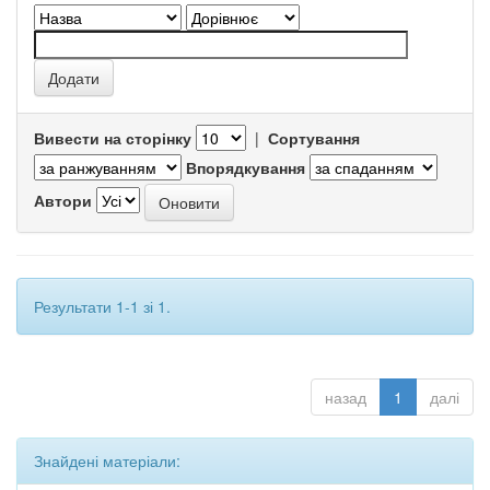
Вивести на сторінку
|
Сортування
Впорядкування
Автори
Результати 1-1 зі 1.
назад
1
далі
Знайдені матеріали: