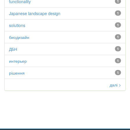
functionality
1
Japanese landscape design
1
solutions
1
биодизайн
1
ДБН
1
интерьер
1
рішення
1
далі >