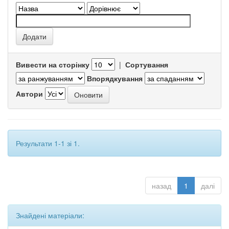
Вивести на сторінку
|
Сортування
Впорядкування
Автори
Результати 1-1 зі 1.
назад
1
далі
Знайдені матеріали: