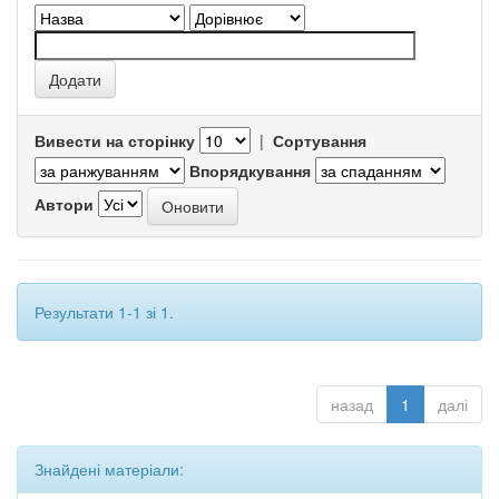
Вивести на сторінку
|
Сортування
Впорядкування
Автори
Результати 1-1 зі 1.
назад
1
далі
Знайдені матеріали: