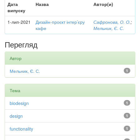
Дата
Назва
Автор(и)
випуску
1-лип-2021
Дизайн-проєкт інтер’єру
Сафронова, О. О.
;
кафе
Мельник, Є. С.
Перегляд
Автор
Мельник, Є. С.
1
Тема
biodesign
1
design
1
functionality
1