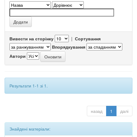
Вивести на сторінку
|
Сортування
Впорядкування
Автори
Результати 1-1 зі 1.
назад
1
далі
Знайдені матеріали: