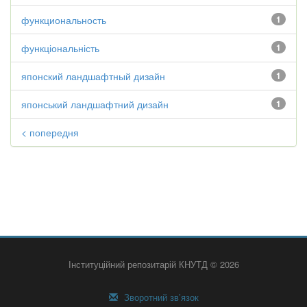
функциональность
1
функціональність
1
японский ландшафтный дизайн
1
японський ландшафтний дизайн
1
< попередня
Інституційний репозитарій КНУТД © 2026
Зворотний зв’язок