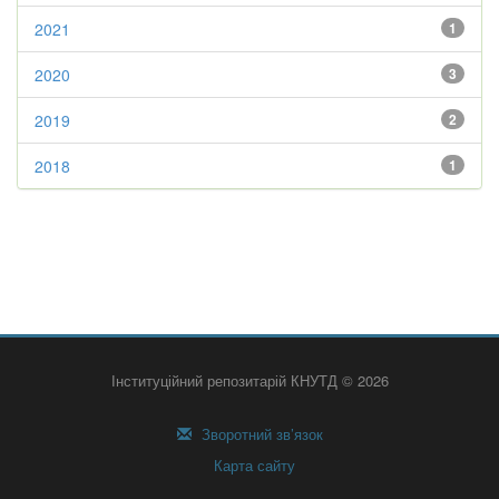
2021
1
2020
3
2019
2
2018
1
Інституційний репозитарій КНУТД © 2026
Зворотний зв’язок
Карта сайту