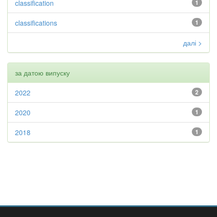
classification
1
classifications
1
далі >
за датою випуску
2022
2
2020
1
2018
1