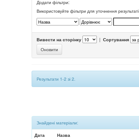
Додати фільтри:
Використовуйте фільтри для уточнення результаті
Вивести на сторінку
|
Сортування
Результати 1-2 зі 2.
Знайдені матеріали:
Дата
Назва