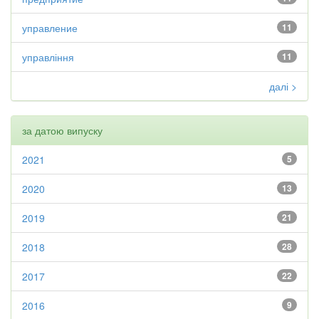
управление
11
управління
11
далі >
за датою випуску
2021
5
2020
13
2019
21
2018
28
2017
22
2016
9