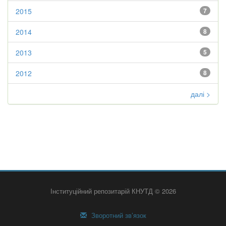
2015
7
2014
8
2013
5
2012
8
далі >
Інституційний репозитарій КНУТД © 2026
Зворотний зв’язок