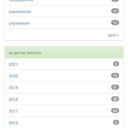
управление
11
управління
11
далі >
за датою випуску
2021
5
2020
13
2019
21
2018
28
2017
22
2016
9