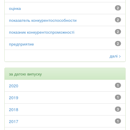
оцінка
2
показатель конкурентоспособности
2
показник конкурентоспроможності
2
предприятие
2
далі >
за датою випуску
2020
1
2019
1
2018
3
2017
1