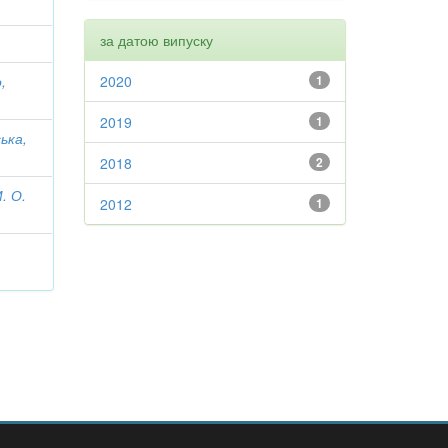
за датою випуску
,
2020
1
2019
1
ька,
2018
2
. О.
2012
1