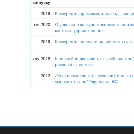
випуску
2018
Конкурентоспроможність закладів вищої
січ-2020
Оцінювання конкурентоспроможності зак
контексті управління нею
2019
Конкурентні переваги підприємства у ко
гру-2018
Інноваційна діяльність як засіб адаптац
ринкової економіки
2012
Легка промисловість: сучасний стан та 
умовах інтеграції України до ЄС