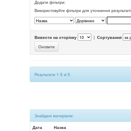
Додати фільтри:
Використовуйте фільтри для уточнення результаті
Вивести на сторінку
|
Сортування
Результати 1-5 зі 5.
Знайдені матеріали:
Дата
Назва