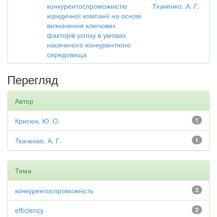
конкурентоспроможністю
Ткаченко, А. Г.
юридичної компанії на основі
визначення ключових
факторів успіху в умовах
насиченого конкурентного
середовища
Перегляд
Автор
Крисюк, Ю. О.
1
Ткаченко, А. Г.
1
Тема
конкурентоспроможність
3
efficiency
2