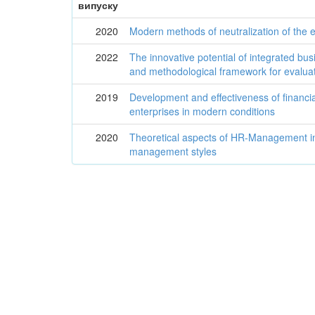
випуску
2020
Modern methods of neutralization of the e
2022
The innovative potential of integrated bus
and methodological framework for evalua
2019
Development and effectiveness of financi
enterprises in modern conditions
2020
Theoretical aspects of HR-Management i
management styles