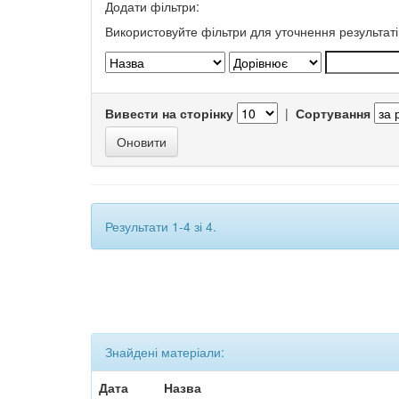
Додати фільтри:
Використовуйте фільтри для уточнення результаті
Вивести на сторінку
|
Сортування
Результати 1-4 зі 4.
Знайдені матеріали:
Дата
Назва